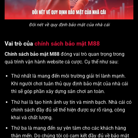
Đôi nét về quy định bảo mật của nhà cái
Vai trò của
chính sách bảo mật M88
Chính sách bảo mật M88
đóng vai trò quan trọng trong
quá trình vận hành website cá cược. Cụ thể như sau:
Thứ nhất là mang đến môi trường giải trí lành mạnh.
Khi người chơi tuân thủ quy định bảo mật của nhà cái
thì sẽ góp phần xây dựng sân chơi an toàn.
Thứ hai là tạo hình ảnh uy tín và minh bạch. Nhà cái có
chính sách đầy đủ sẽ thể hiện được sự rõ ràng, công
khai và chất lượng.
Thứ ba là mang đến sự yên tâm cho các khách hàng
thân mến. Do chúng tôi có cam kết đầy đủ về bảo mật