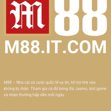
M88 – Nhà cái cá cược quốc tế uy tín, hỗ trợ link vào
không bị chặn. Tham gia cá độ bóng đá, casino, slot game
và nhận thưởng hấp dẫn mỗi ngày.