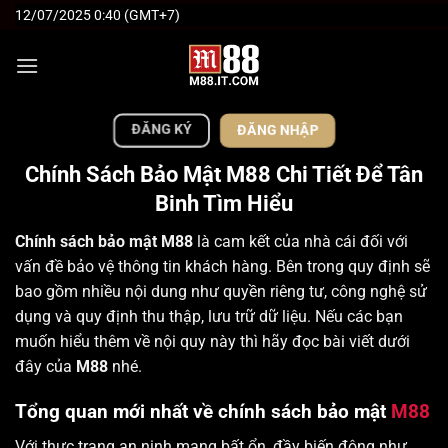
Bỏ
12/07/2025 0:40 (GMT+7)
qua
nội
dung
ĐĂNG KÝ
ĐĂNG NHẬP
Chính Sách Bảo Mật M88 Chi Tiết Để Tân
Binh Tìm Hiểu
Chính sách bảo mật M88
là cam kết của nhà cái đối với
vấn đề bảo vệ thông tin khách hàng. Bên trong quy định sẽ
bao gồm nhiều nội dung như quyền riêng tư, công nghệ sử
dụng và quy định thu thập, lưu trữ dữ liệu. Nếu các bạn
muốn hiểu thêm về nội quy này thì hãy đọc bài viết dưới
đây của
M88
nhé.
Tổng quan mới nhất về chính sách bảo mật
M88
Với thực trạng an ninh mạng bất ổn, đầy biến động như