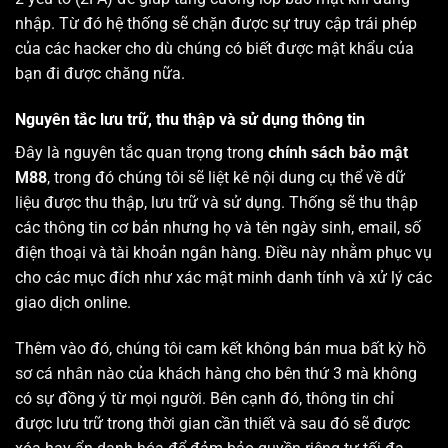
nhập. Từ đó hệ thống sẽ chặn được sự truy cập trái phép
của các hacker cho dù chúng có biết được mật khẩu của
bạn đi được chăng nữa.
Nguyên tắc lưu trữ, thu thập và sử dụng thông tin
Đây là nguyên tắc quan trọng trong
chính sách bảo mật
M88
, trong đó chúng tôi sẽ liệt kê nội dung cụ thể về dữ
liệu được thu thập, lưu trữ và sử dụng. Thống sẽ thu thập
các thông tin cơ bản nhưng họ và tên ngày sinh, email, số
điện thoại và tài khoản ngân hàng. Điều này nhằm phục vụ
cho các mục đích như xác mật minh danh tính và xử lý các
giao dịch online.
Thêm vào đó, chúng tôi cam kết không bán mua bất kỳ hồ
sơ cá nhân nào của khách hàng cho bên thứ 3 mà không
có sự đồng ý từ mọi người. Bên cạnh đó, thông tin chỉ
được lưu trữ trong thời gian cần thiết và sau đó sẽ được