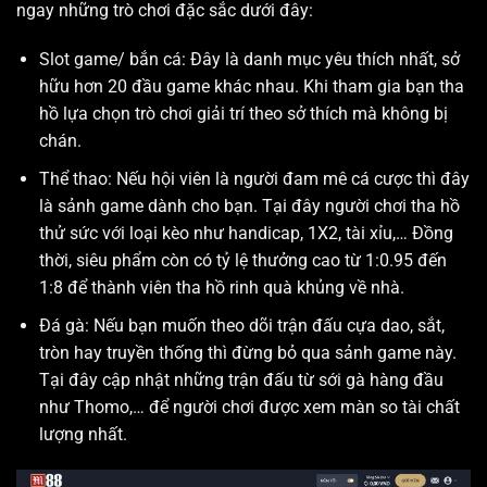
ngay những trò chơi đặc sắc dưới đây:
Slot game/ bắn cá: Đây là danh mục yêu thích nhất, sở
hữu hơn 20 đầu game khác nhau. Khi tham gia bạn tha
hồ lựa chọn trò chơi giải trí theo sở thích mà không bị
chán.
Thể thao: Nếu hội viên là người đam mê cá cược thì đây
là sảnh game dành cho bạn. Tại đây người chơi tha hồ
thử sức với loại kèo như handicap, 1X2, tài xỉu,… Đồng
thời, siêu phẩm còn có tỷ lệ thưởng cao từ 1:0.95 đến
1:8 để thành viên tha hồ rinh quà khủng về nhà.
Đá gà: Nếu bạn muốn theo dõi trận đấu cựa dao, sắt,
tròn hay truyền thống thì đừng bỏ qua sảnh game này.
Tại đây cập nhật những trận đấu từ sới gà hàng đầu
như Thomo,… để người chơi được xem màn so tài chất
lượng nhất.