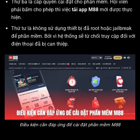
Thứ ba là cấp quyền cài đặt cho phần mềm. Hội viên
phải bấm cho phép thì việc
tải app M88
mới được thực
hiện.
Thứ tư là không sử dụng thiết bị đã root hoặc jailbreak
để phần mềm. Bởi vì hệ thống sẽ từ chối truy cập đối với
điện thoại đã bị can thiệp.
Điều kiện cần đáp ứng để cài đặt phần mềm M88